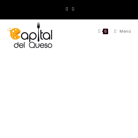
Menú
0